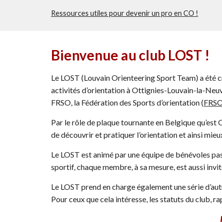
Ressources utiles pour devenir un pro en CO !
Bienvenue au
c
lub LOST !
Le LOST (Louvain Orienteering Sport Team) a été cr
activités d’orientation à Ottignies
-
Louvain-la-Neuv
FRSO, la Fédération des Sports d’orientation (
FRS
Par le rôle de plaque tournante en Belgique qu’est
de découvrir et pratiquer l’orientation et ainsi mieu
Le LOST est animé par une équipe de bénévoles pas
sportif, chaque membre, à sa mesure, est aussi invit
Le LOST prend en charge également une série d’autr
Pour ceux que cela intéresse, les statuts du club, r