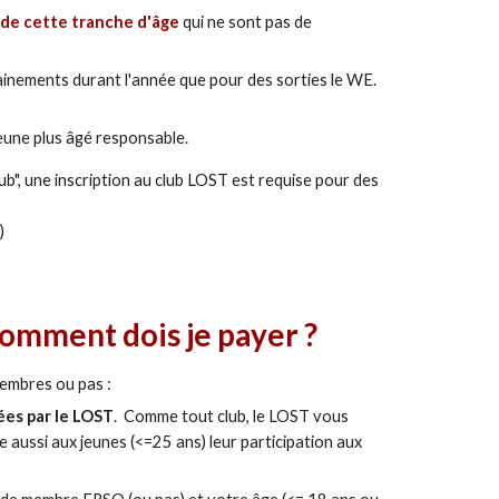
 de cette tranche d'âge
qui ne sont pas de
ainements durant l'année que pour des sorties le WE.
jeune plus âgé responsable.
b", une inscription au club LOST est requise pour des
)
omment dois je payer ?
membres ou pas :
ées par le LOST
. Comme tout club, le LOST vous
 aussi aux jeunes (<=25 ans) leur participation aux