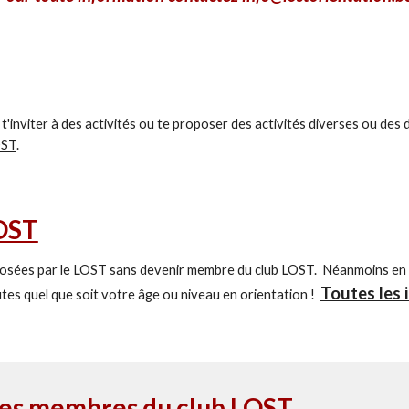
'inviter à des activités ou te proposer des activités diverses ou des 
OST
.
OST
roposées par le LOST sans devenir membre du club LOST. Néanmoins en
Toutes les
tes quel que soit votre âge ou niveau en orientation !
 les membres du club LOST