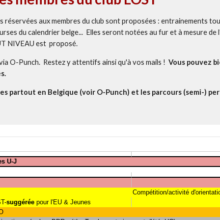
tés réservées aux membres du club sont proposées : entrainements tou
urses du calendrier belge... Elles seront notées au fur et à mesure de
TOUT NIVEAU est proposé.
t via O-Punch. Restez y attentifs ainsi qu'à vos mails !
Vous pouvez bie
és.
es partout en Belgique (voir O-Punch) et les parcours (semi-) pe