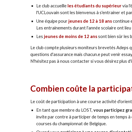
Le club accueille
les étudiants du supérieur
via l
l'UCLouvain sont les bienvenus à s'entrainer et par
Une équipe pour
jeunes de 12 à 18 ans
continue 
Les entrainements durant l'année scolaire ont li
Les
jeunes de moins de 12 ans
sont bien sûr les
Le club compte plusieurs moniteurs brevetés Adeps qui
questions d'assurance mais chacun.e peut venir essaye
N'hésitez pas à nous contacter si vous désirez plus d'
Combien coûte la participa
Le coût de participation à une course activité d'orie
En tant que membre du LOST,
vous participez gr
invite par contre à participer de temps en temps à
courses du championnat de Belgique.