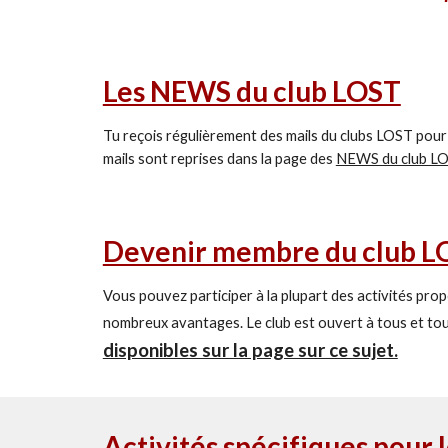
Les NEWS du club LOST
Tu reçois régulièrement des mails du clubs LOST pour t
mails sont reprises dans la page des
NEWS du club L
Devenir membre du club L
Vous pouvez participer à la plupart des activités p
nombreux avantages. Le club est ouvert à tous et tou
disponibles sur la page sur ce sujet.
Activités spécifiques pour