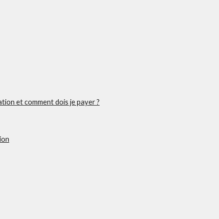
ation et comment dois je payer ?
ion