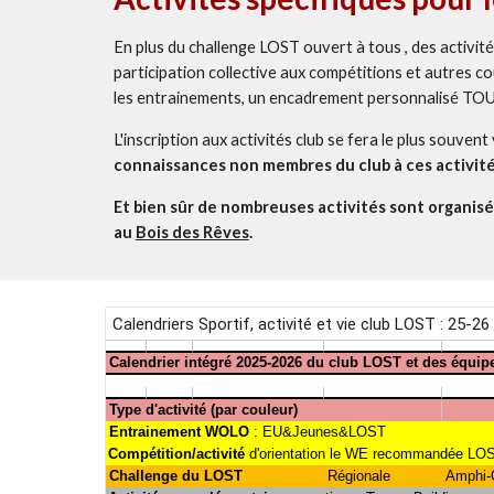
En plus du challenge LOST ouvert à tous , des activi
participation collective aux compétitions et autres co
les entrainements, un encadrement personnalisé 
L'inscription aux activités club se fera le plus souven
connaissances non membres du club à ces activit
Et bien
sûr de nombreu
ses
activités sont organisé
au
Bois des Rêves
.