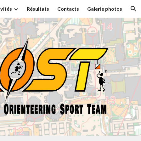
ivités
Résultats
Contacts
Galerie photos
ion