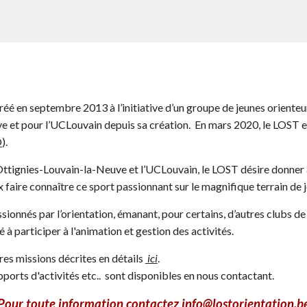
éé en septembre 2013 à l’initiative d’un groupe de jeunes orienteu
e et pour l’UCLouvain depuis sa création. En mars 2020, le LOST
O
).
 Ottignies-Louvain-la-Neuve et l’UCLouvain, le LOST désire donner 
x faire connaître ce sport passionnant sur le magnifique terrain de 
sionnés par l’orientation, émanant, pour
certains
, d’autres clubs 
é à participer à l'animation et gestion des activités.
es missions décrites en détails
ici
.
apports d'activités etc.. sont disponibles en
nous contactant.
Pour toute information contactez info@lostorientation.b