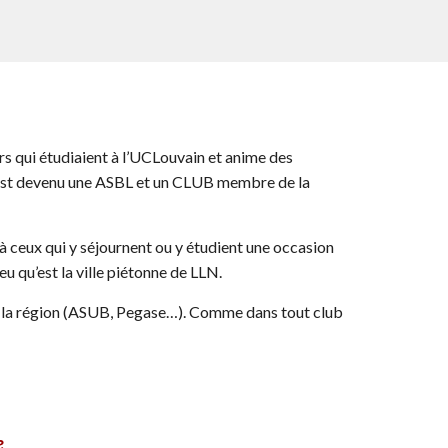
rs qui étudiaient à l’UCLouvain et anime des
 est devenu une ASBL et un CLUB membre de la
à ceux qui y séjournent ou y étudient une occasion
jeu qu’est la ville piétonne de LLN.
de la région (ASUB, Pegase…). Comm
e dans tout club
e