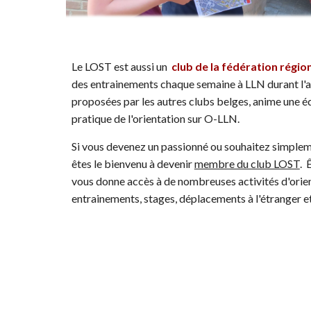
Le LOST est aussi un
club
de la fédération région
des entrainements chaque semaine à LLN durant l'a
proposées par les autres clubs belges, anime une é
pratique de l'orientation sur O-LLN.
Si vous devenez un passionné ou souhaitez simpleme
êtes le bienvenu à devenir
membre du club LOST
. 
vous donne accès à de nombreuses activités d'orie
entrainements, stages, déplacements à l'étranger et