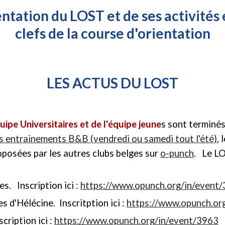
ntation du LOST et de ses activités 
clefs
de la course d'orientation
LES ACTUS DU LOST
quipe Universitaires et de l'équipe jeune
s
sont terminés
s entrainements B&B (vendredi ou samedi tout l'été)
,
posées par les autres clubs belges sur
o-punch
. Le L
es. Inscription ici :
https://www.opunch.org/in/event
s d'Hélécine. Inscritption ici :
https://www.opunch.or
cription ici :
https://www.opunch.org/in/event/3963