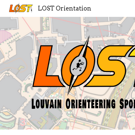
LOST Orientation
Sk