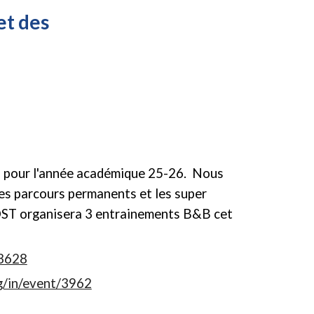
et des
 pour l'année académique 25-26
. Nous
 les parcours permanents et les super
OST organisera 3 entrainements B&B cet
/3628
g/in/event/3962