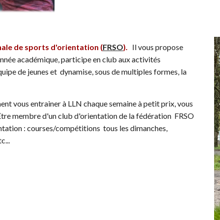
ale de sports d'orientation (
FRSO
).
Il vous propose
nnée académique, participe en club aux activités
quipe de jeunes et dynamise, sous de multiples formes, la
nt vous entrainer à LLN chaque semaine à petit prix, vous
Être membre d'un club d'orientation de la fédération FRSO
ntation : courses/compétitions tous les dimanches,
c...