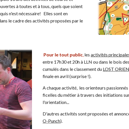
uvertes à toutes et à tous, quel
s que soient
uis n'est nécessaire! Elles sont en
ns le cadre des activités proposées par le
Pour le tout public
,
les
activités principale
entre 17h30 et 20h à LLN ou dans le bois de
cumulés dans le classement du
LOST O
RIE
finale en avril (surprise !).
A chaque activité,
les orienteurs passionnés
ficelles du métier à travers des initiations s
l'orientation...
D'autres activités sont proposées et annoncé
O-Punch
)
.