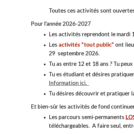
Toutes ces activités sont ouvertes
Pour l'année 2026-2027
Les activités reprendont le mardi
Les
activités "
tout public"
ont lieu
29 septembre 2026.
Tu as entre 12 et 18 ans ? Tu peux r
Tu es étudiant et désires pratique
Information ici.
Tu désires découvrir et pratiquer 
Et bien-sûr les activités de fond continu
Les parcours semi-permanents
LO
téléchargeables. A faire
seul, ent