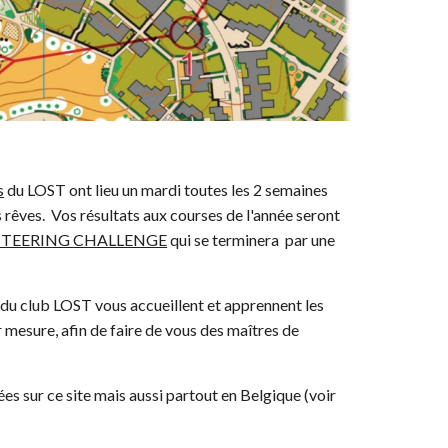
s
du LOST ont lieu un mardi toutes les 2 semaines
s rêves.
Vos résultats aux courses de l'année seront
NTEERING
CHALLENGE
qui se terminera par une
 du
club
LOST vous accueillent et apprennent les
ur mesure, afin de faire de vous des maîtres de
es sur ce site mais aussi partout en
Belgique (voir