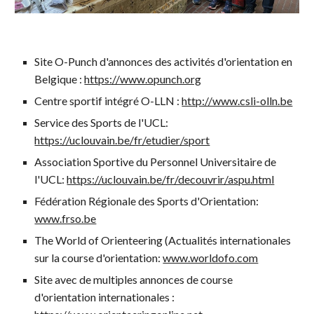
Site O-Punch d'annonces des activités d'orientation en
Belgique :
https://www.opunch.org
Centre sportif intégré O-LLN :
http://www.csli-olln.be
Service des Sports de l'UCL:
https://uclouvain.be/fr/etudier/sport
Association Sportive du Personnel Universitaire de
l'UCL:
https://uclouvain.be/fr/decouvrir/aspu.html
Fédération Régionale des Sports d'Orientation:
www.frso.be
The World of Orienteering (Actualités internationales
sur la course d'orientation:
www.worldofo.com
Site avec de multiples annonces de course
d'orientation internationales :