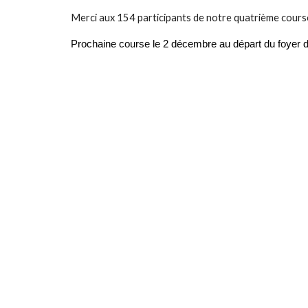
Merci aux 154 participants de notre
quatrième
course
Prochaine course
le 2 décembre
au départ du foyer 