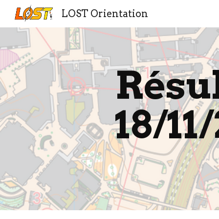
LOST Orientation
Sk
Résul
18
/11