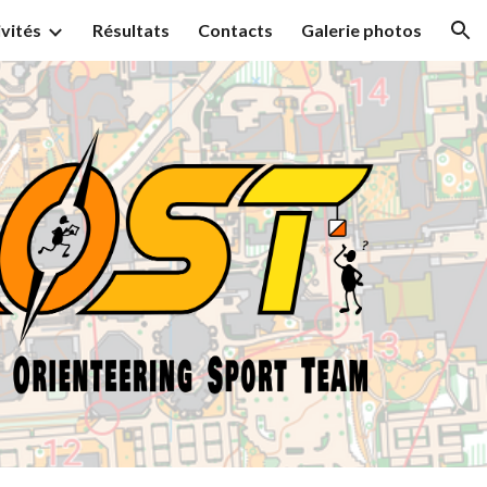
ivités
Résultats
Contacts
Galerie photos
ion