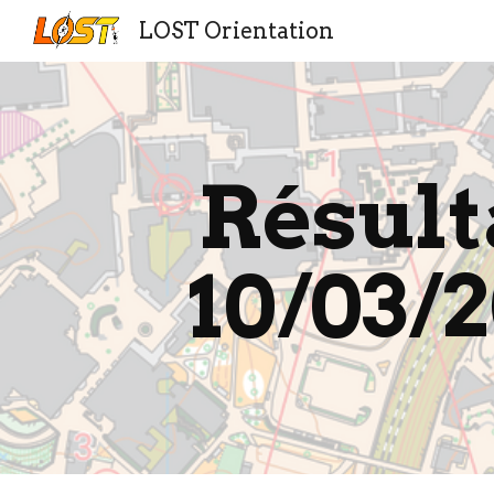
LOST Orientation
Sk
Résulta
10/03/