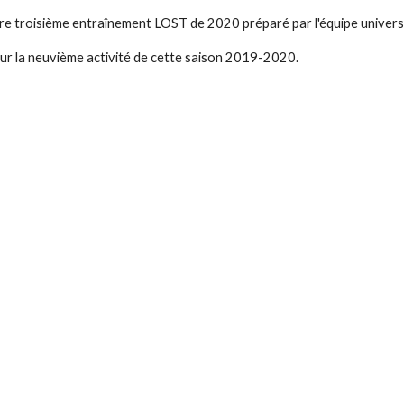
re troisième entraînement LOST de 2020 préparé par l'équipe universi
r la neuvième activité de cette saison 2019-2020.