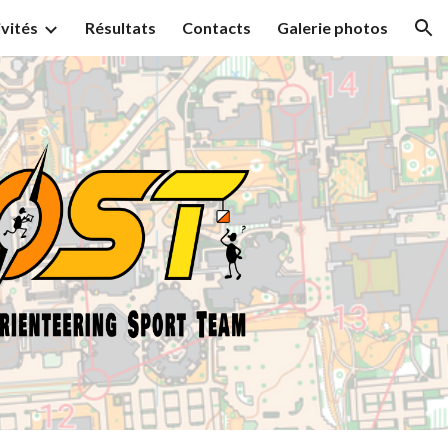
ivités
Résultats
Contacts
Galerie photos
ion