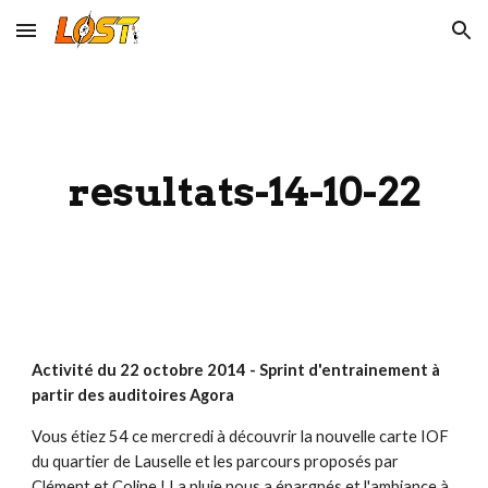
Skip to main content
Skip to navigation
resultats-14-10-22
Activité du 22 octobre 2014 - Sprint d'entrainement à 
partir des auditoires Agora
Vous étiez 54 ce mercredi à découvrir la nouvelle carte IOF 
du quartier de Lauselle et les parcours proposés par 
Clément et Coline ! La pluie nous a épargnés et l'ambiance à 